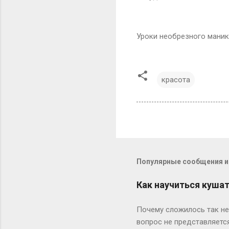
Уроки необрезного маник
красота
Популярные сообщения из
Как научиться кушат
Почему сложилось так неч
вопрос не представляетс