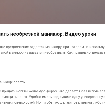
К основному контенту
лать необрезной маникюр. Видео уроки
аще предпочтение отдается маникюру, при котором не использу
 такой маникюр называется необрезным. Как правильно делать
аникюр: советы
 придать ногтям желаемую форму. Что делается без использов
помощи пилочек. Удобно иметь под руками одну универсальную 
зивных поверхностей. Ногти обычно делают овальными, либо 