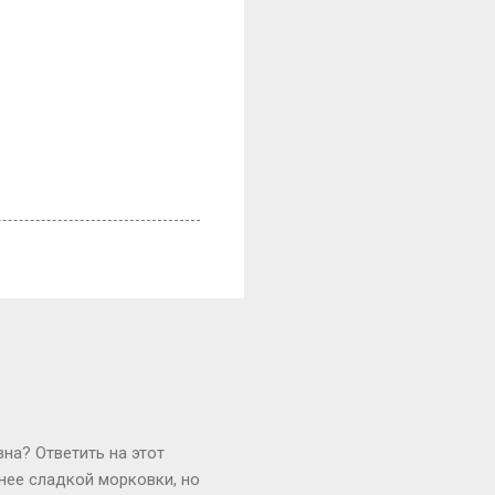
зна? Ответить на этот
нее сладкой морковки, но