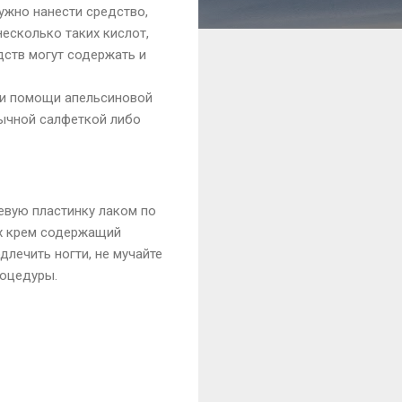
нужно нанести средство,
несколько таких кислот,
дств могут содержать и
при помощи апельсиновой
бычной салфеткой либо
тевую пластинку лаком по
их крем содержащий
лечить ногти, не мучайте
роцедуры.