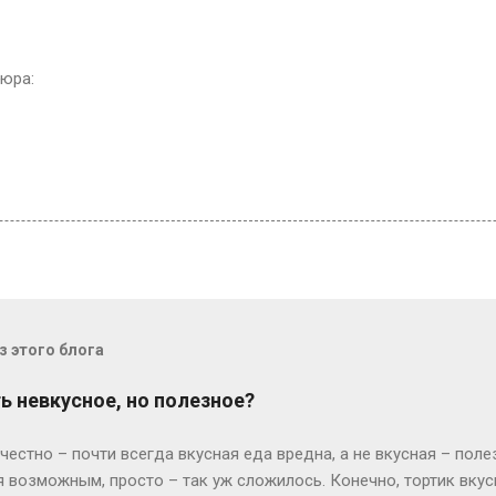
юра:
 этого блога
ь невкусное, но полезное?
естно – почти всегда вкусная еда вредна, а не вкусная – поле
я возможным, просто – так уж сложилось. Конечно, тортик вкус