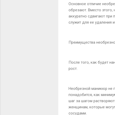
Основное отличие необрез
обрезают. Вместо этого, 
аккуратно сдвигают при 
служит для ее удаления 
Преимущества необрезн
После того, как будет н
рост.
Необрезной маникюр не п
понадобится, как минимум
шаг за шагом растворяют
женщинам, которые могут
сосудами.